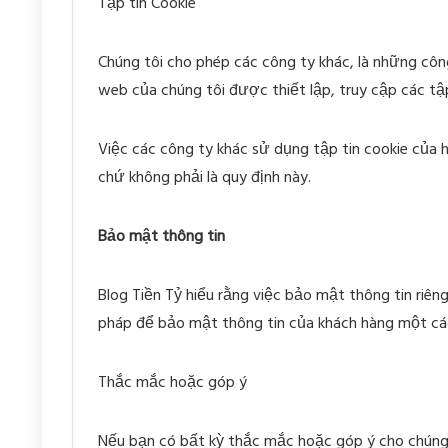
Tập tin Cookie
Chúng tôi cho phép các công ty khác, là những cô
web của chúng tôi được thiết lập, truy cập các tập
Việc các công ty khác sử dụng tập tin cookie của h
chứ không phải là quy định này.
Bảo mật thông tin
Blog Tiền Tỷ hiểu rằng việc bảo mật thông tin riêng
pháp để bảo mật thông tin của khách hàng một các
Thắc mắc hoặc góp ý
Nếu bạn có bất kỳ thắc mắc hoặc góp ý cho chúng tô