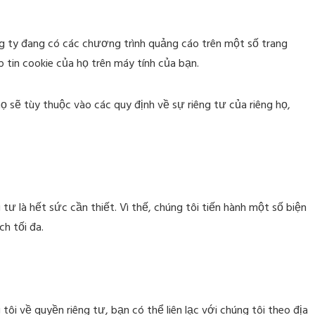
ng ty đang có các chương trình quảng cáo trên một số trang
 tin cookie của họ trên máy tính của bạn.
ọ sẽ tùy thuộc vào các quy định về sự riêng tư của riêng họ,
 tư là hết sức cần thiết. Vì thế, chúng tôi tiến hành một số biện
h tối đa.
i về quyền riêng tư, bạn có thể liên lạc với chúng tôi theo địa