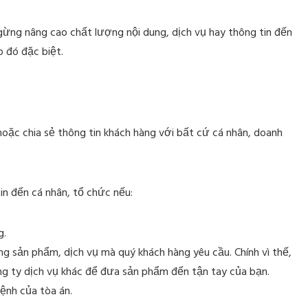
ừng nâng cao chất lượng nội dung, dịch vụ hay thông tin đến
o đó đặc biệt.
hoặc chia sẻ thông tin khách hàng với bất cứ cá nhân, doanh
in đến cá nhân, tổ chức nếu:
g.
ng sản phẩm, dịch vụ mà quý khách hàng yêu cầu. Chính vì thế,
ng ty dịch vụ khác để đưa sản phẩm đến tận tay của bạn.
lệnh của tòa án.