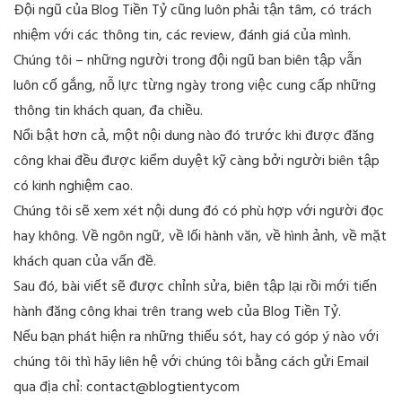
Đội ngũ của Blog Tiền Tỷ cũng luôn phải tận tâm, có trách
nhiệm với các thông tin, các review, đánh giá của mình.
Chúng tôi – những người trong đội ngũ ban biên tập vẫn
luôn cố gắng, nỗ lực từng ngày trong việc cung cấp những
thông tin khách quan, đa chiều.
Nổi bật hơn cả, một nội dung nào đó trước khi được đăng
công khai đều được kiểm duyệt kỹ càng bởi người biên tập
có kinh nghiệm cao.
Chúng tôi sẽ xem xét nội dung đó có phù hợp với người đọc
hay không. Về ngôn ngữ, về lối hành văn, về hình ảnh, về mặt
khách quan của vấn đề.
Sau đó, bài viết sẽ được chỉnh sửa, biên tập lại rồi mới tiến
hành đăng công khai trên trang web của Blog Tiền Tỷ.
Nếu bạn phát hiện ra những thiếu sót, hay có góp ý nào với
chúng tôi thì hãy liên hệ với chúng tôi bằng cách gửi Email
qua địa chỉ: contact@blogtientycom