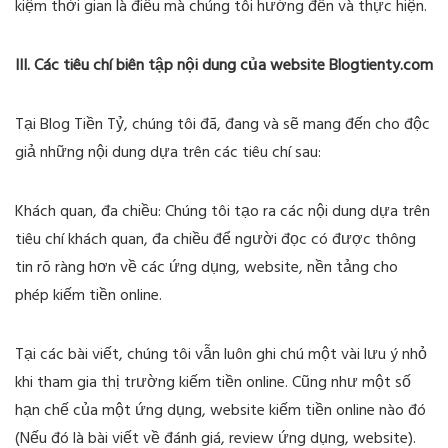
kiệm thời gian là điều mà chúng tôi hướng đến và thực hiện.
III. Các tiêu chí biên tập nội dung của website Blogtienty.com
Tại Blog Tiền Tỷ, chúng tôi đã, đang và sẽ mang đến cho độc
giả những nội dung dựa trên các tiêu chí sau:
Khách quan, đa chiều: Chúng tôi tạo ra các nội dung dựa trên
tiêu chí khách quan, đa chiều để người đọc có được thông
tin rõ ràng hơn về các ứng dụng, website, nền tảng cho
phép kiếm tiền online.
Tại các bài viết, chúng tôi vẫn luôn ghi chú một vài lưu ý nhỏ
khi tham gia thị trường kiếm tiền online. Cũng như một số
hạn chế của một ứng dụng, website kiếm tiền online nào đó
(Nếu đó là bài viết về đánh giá, review ứng dụng, website).