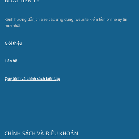
BLOG TIỀN TỶ
Kênh hướng dẫn,chia sẻ các ứng dụng, website kiếm tiền online uy tín
mới nhất
Giới thiệu
Liên hệ
Quy trình và chính sách biên tập
CHÍNH SÁCH VÀ ĐIỀU KHOẢN