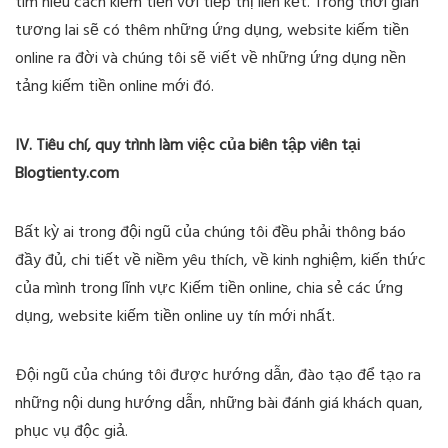
tìm hiểu cách kiếm tiền với tiếp thị liên kết. Trong thời gian
tương lai sẽ có thêm những ứng dụng, website kiếm tiền
online ra đời và chúng tôi sẽ viết về những ứng dụng nền
tảng kiếm tiền online mới đó.
IV. Tiêu chí, quy trình làm việc của biên tập viên tại
Blogtienty.com
Bất kỳ ai trong đội ngũ của chúng tôi đều phải thông báo
đầy đủ, chi tiết về niềm yêu thích, về kinh nghiệm, kiến thức
của mình trong lĩnh vực Kiếm tiền online, chia sẻ các ứng
dụng, website kiếm tiền online uy tín mới nhất.
Đội ngũ của chúng tôi được hướng dẫn, đào tạo để tạo ra
những nội dung hướng dẫn, những bài đánh giá khách quan,
phục vụ độc giả.