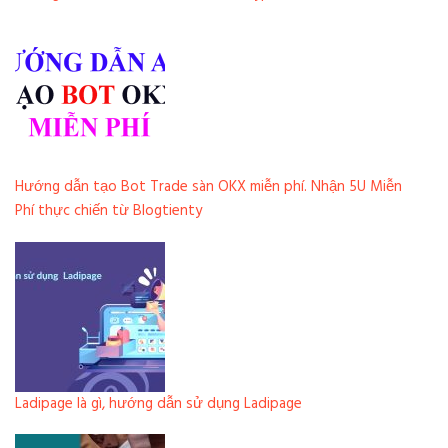
Hướng dẫn tạo Bot Trade sàn OKX miễn phí. Nhận 5U Miễn
Phí thực chiến từ Blogtienty
Ladipage là gì, hướng dẫn sử dụng Ladipage