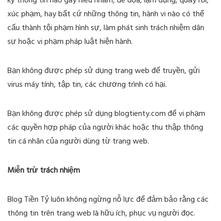
kỳ thông tin nào gây hiểu nhầm, đe dọa, lạm dụng, quấy rối,
xúc phạm, hay bất cứ những thông tin, hành vi nào có thể
cấu thành tội phạm hình sự, làm phát sinh trách nhiệm dân
sự hoặc vi phạm pháp luật hiện hành.
Bạn không được phép sử dụng trang web để truyền, gửi
virus máy tính, tập tin, các chương trình có hại.
Bạn không được phép sử dụng blogtienty.com để vi phạm
các quyền hợp pháp của người khác hoặc thu thập thông
tin cá nhân của người dùng từ trang web.
Miễn trừ trách nhiệm
Blog Tiền Tỷ luôn không ngừng nỗ lực để đảm bảo rằng các
thông tin trên trang web là hữu ích, phục vụ người đọc.