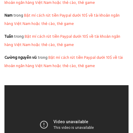
khoản ngân hàng Việt Nam hoặc thẻ cào, thẻ game
Nam
trong
Bật mí cách rút tiền Paypal dưới 10$ về tài khoản ngân
hàng Việt Nam hoặc thẻ cào, thẻ game
Tuấn
trong
Bật mí cách rút tiền Paypal dưới 10$ về tài khoản ngân
hàng Việt Nam hoặc thẻ cào, thẻ game
Cường nguyễn vũ
trong
Bật mí cách rút tiền Paypal dưới 10$ về tài
khoản ngân hàng Việt Nam hoặc thẻ cào, thẻ game