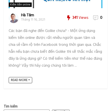
Kiếm tiền online
Hà Tâm
341
Views
0
Tháng 11 16, 2021
Các bạn đã nghe đến Golike chưa? - Một ứng dụng
kiếm tiền online được rất nhiều người quan tâm và
chia sẻ rầm rộ trên Facebook trong thời gian qua. Chắc
hẳn nếu bạn chưa biết đến Golike thì sẽ thắc mắc rằng
đây là ứng dụng gì? Có thể kiếm tiền như thế nào đúng
không? Vậy thì hãy cùng chúng tôi làm ...
READ MORE +
Tìm kiếm