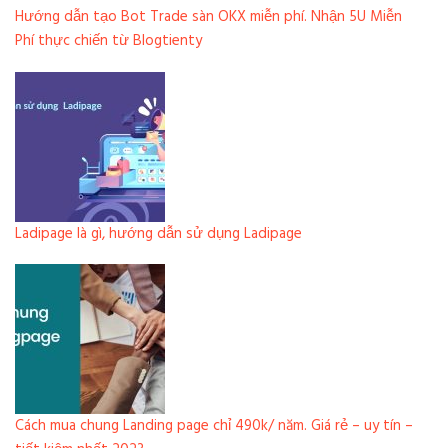
Hướng dẫn tạo Bot Trade sàn OKX miễn phí. Nhận 5U Miễn
Phí thực chiến từ Blogtienty
Ladipage là gì, hướng dẫn sử dụng Ladipage
Cách mua chung Landing page chỉ 490k/ năm. Giá rẻ – uy tín –