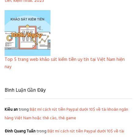
tiết kiệm nhất 2023
Top 5 trang web khảo sát kiếm tiền uy tín tại Việt Nam hiện
nay
Bình Luận Gần Đây
Kiều an
trong
Bật mí cách rút tiền Paypal dưới 10$ về tài khoản ngân
hàng Việt Nam hoặc thẻ cào, thẻ game
Đinh Quang Tuấn
trong
Bật mí cách rút tiền Paypal dưới 10$ về tài