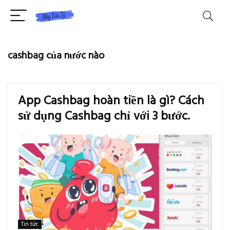
cashbag của nước nào
App Cashbag hoàn tiền là gì? Cách
sử dụng Cashbag chỉ với 3 bước.
Tin tức