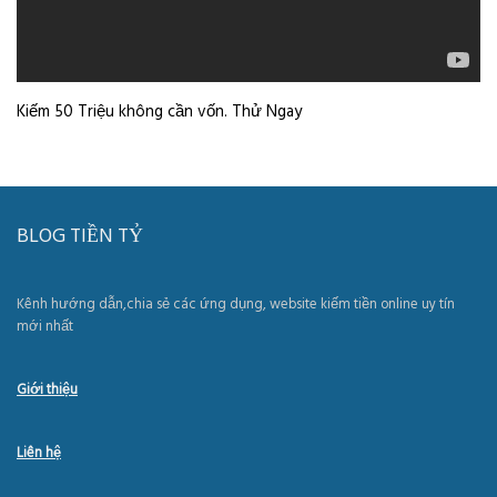
Kiếm 50 Triệu không cần vốn. Thử Ngay
BLOG TIỀN TỶ
Kênh hướng dẫn,chia sẻ các ứng dụng, website kiếm tiền online uy tín
mới nhất
Giới thiệu
Liên hệ