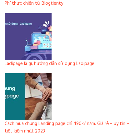
Phí thực chiến từ Blogtienty
Ladipage là gì, hướng dẫn sử dụng Ladipage
Cách mua chung Landing page chỉ 490k/ năm. Giá rẻ – uy tín –
tiết kiệm nhất 2023