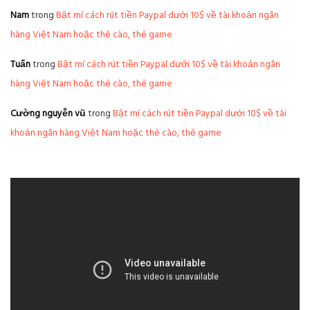
Nam
trong
Bật mí cách rút tiền Paypal dưới 10$ về tài khoản ngân
hàng Việt Nam hoặc thẻ cào, thẻ game
Tuấn
trong
Bật mí cách rút tiền Paypal dưới 10$ về tài khoản ngân
hàng Việt Nam hoặc thẻ cào, thẻ game
Cường nguyễn vũ
trong
Bật mí cách rút tiền Paypal dưới 10$ về tài
khoản ngân hàng Việt Nam hoặc thẻ cào, thẻ game