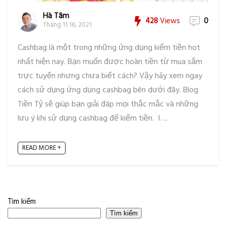
Hà Tâm
428
Views
0
Tháng 11 16, 2021
Cashbag là một trong những ứng dụng kiếm tiền hot
nhất hiện nay. Bạn muốn được hoàn tiền từ mua sắm
trực tuyến nhưng chưa biết cách? Vậy hãy xem ngay
cách sử dụng ứng dụng cashbag bên dưới đây. Blog
Tiền Tỷ sẽ giúp bạn giải đáp mọi thắc mắc và những
lưu ý khi sử dụng cashbag để kiếm tiền. I. ...
READ MORE +
Tìm kiếm
Tìm kiếm