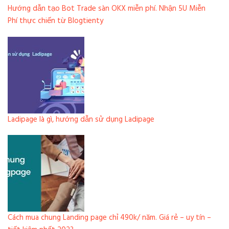
Hướng dẫn tạo Bot Trade sàn OKX miễn phí. Nhận 5U Miễn
Phí thực chiến từ Blogtienty
Ladipage là gì, hướng dẫn sử dụng Ladipage
Cách mua chung Landing page chỉ 490k/ năm. Giá rẻ – uy tín –