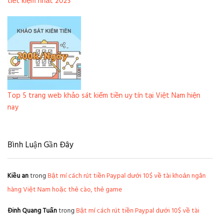
tiết kiệm nhất 2023
Top 5 trang web khảo sát kiếm tiền uy tín tại Việt Nam hiện
nay
Bình Luận Gần Đây
Kiều an
trong
Bật mí cách rút tiền Paypal dưới 10$ về tài khoản ngân
hàng Việt Nam hoặc thẻ cào, thẻ game
Đinh Quang Tuấn
trong
Bật mí cách rút tiền Paypal dưới 10$ về tài