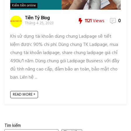
Kiếm tiền online
Tiền Tỷ Blog
1121
Views
0
Tháng 4 25, 2023
Khi sử dụng tài khoản dùng chung Ladipage sẽ tiết
kiệm được 90% chi phí. Dùng chung TK Ladipage, mua
chung tài khoản ladipage, share chung ladipage giá chỉ
490k/1 năm. Dùng chung gói Ladipage Business với đầy
đủ tính năng cao cấp, đảm bảo an toàn, bảo mật cho
bạn. Liên hệ ...
READ MORE +
Tìm kiếm