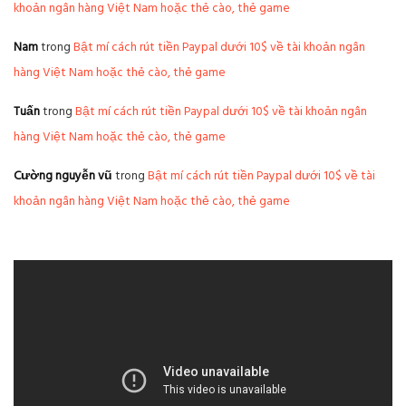
khoản ngân hàng Việt Nam hoặc thẻ cào, thẻ game
Nam
trong
Bật mí cách rút tiền Paypal dưới 10$ về tài khoản ngân
hàng Việt Nam hoặc thẻ cào, thẻ game
Tuấn
trong
Bật mí cách rút tiền Paypal dưới 10$ về tài khoản ngân
hàng Việt Nam hoặc thẻ cào, thẻ game
Cường nguyễn vũ
trong
Bật mí cách rút tiền Paypal dưới 10$ về tài
khoản ngân hàng Việt Nam hoặc thẻ cào, thẻ game