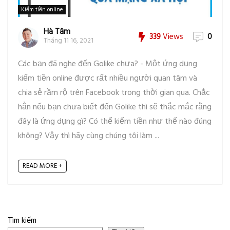
Kiếm tiền online
Hà Tâm
339
Views
0
Tháng 11 16, 2021
Các bạn đã nghe đến Golike chưa? - Một ứng dụng
kiếm tiền online được rất nhiều người quan tâm và
chia sẻ rầm rộ trên Facebook trong thời gian qua. Chắc
hẳn nếu bạn chưa biết đến Golike thì sẽ thắc mắc rằng
đây là ứng dụng gì? Có thể kiếm tiền như thế nào đúng
không? Vậy thì hãy cùng chúng tôi làm ...
READ MORE +
Tìm kiếm