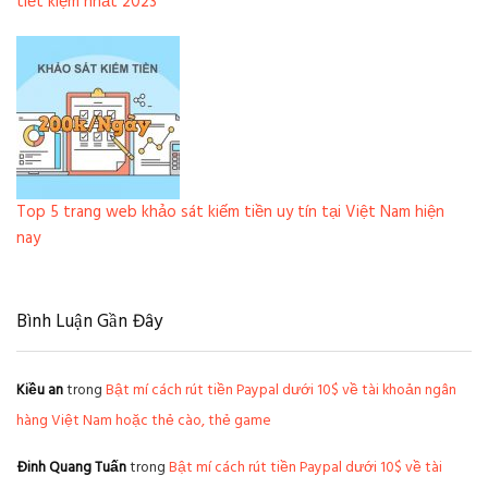
tiết kiệm nhất 2023
Top 5 trang web khảo sát kiếm tiền uy tín tại Việt Nam hiện
nay
Bình Luận Gần Đây
Kiều an
trong
Bật mí cách rút tiền Paypal dưới 10$ về tài khoản ngân
hàng Việt Nam hoặc thẻ cào, thẻ game
Đinh Quang Tuấn
trong
Bật mí cách rút tiền Paypal dưới 10$ về tài