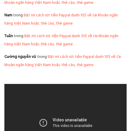
khoản ngân hàng Việt Nam hoặc thẻ cào, thẻ game
Nam
trong
Bật mí cách rút tiền Paypal dưới 10$ về tài khoản ngân
hàng Việt Nam hoặc thẻ cào, thẻ game
Tuấn
trong
Bật mí cách rút tiền Paypal dưới 10$ về tài khoản ngân
hàng Việt Nam hoặc thẻ cào, thẻ game
Cường nguyễn vũ
trong
Bật mí cách rút tiền Paypal dưới 10$ về tài
khoản ngân hàng Việt Nam hoặc thẻ cào, thẻ game