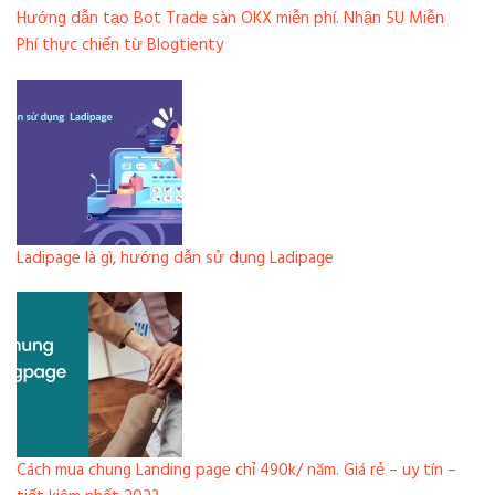
Hướng dẫn tạo Bot Trade sàn OKX miễn phí. Nhận 5U Miễn
Phí thực chiến từ Blogtienty
Ladipage là gì, hướng dẫn sử dụng Ladipage
Cách mua chung Landing page chỉ 490k/ năm. Giá rẻ – uy tín –