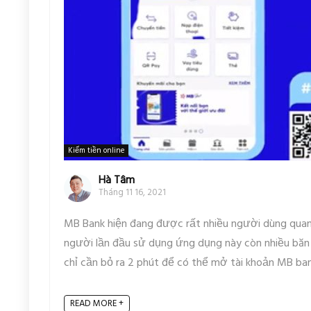
Kiếm tiền online
Hà Tâm
Tháng 11 16, 2021
MB Bank hiện đang được rất nhiều người dùng quan 
người lần đầu sử dụng ứng dụng này còn nhiều băn 
chỉ cần bỏ ra 2 phút để có thể mở tài khoản MB ba
READ MORE +