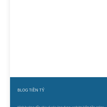
BLOG TIỀN TỶ