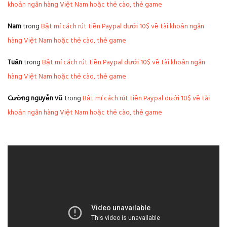
khoản ngân hàng Việt Nam hoặc thẻ cào, thẻ game
Nam
trong
Bật mí cách rút tiền Paypal dưới 10$ về tài khoản ngân
hàng Việt Nam hoặc thẻ cào, thẻ game
Tuấn
trong
Bật mí cách rút tiền Paypal dưới 10$ về tài khoản ngân
hàng Việt Nam hoặc thẻ cào, thẻ game
Cường nguyễn vũ
trong
Bật mí cách rút tiền Paypal dưới 10$ về tài
khoản ngân hàng Việt Nam hoặc thẻ cào, thẻ game