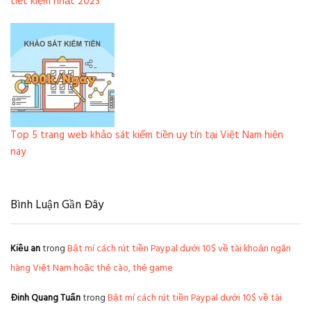
tiết kiệm nhất 2023
Top 5 trang web khảo sát kiếm tiền uy tín tại Việt Nam hiện
nay
Bình Luận Gần Đây
Kiều an
trong
Bật mí cách rút tiền Paypal dưới 10$ về tài khoản ngân
hàng Việt Nam hoặc thẻ cào, thẻ game
Đinh Quang Tuấn
trong
Bật mí cách rút tiền Paypal dưới 10$ về tài