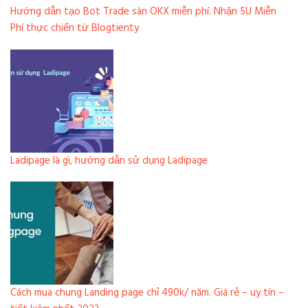
Hướng dẫn tạo Bot Trade sàn OKX miễn phí. Nhận 5U Miễn
Phí thực chiến từ Blogtienty
Ladipage là gì, hướng dẫn sử dụng Ladipage
Cách mua chung Landing page chỉ 490k/ năm. Giá rẻ – uy tín –