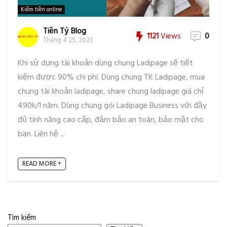
Kiếm tiền online
Tiền Tỷ Blog
1121
Views
0
Tháng 4 25, 2023
Khi sử dụng tài khoản dùng chung Ladipage sẽ tiết
kiệm được 90% chi phí. Dùng chung TK Ladipage, mua
chung tài khoản ladipage, share chung ladipage giá chỉ
490k/1 năm. Dùng chung gói Ladipage Business với đầy
đủ tính năng cao cấp, đảm bảo an toàn, bảo mật cho
bạn. Liên hệ ...
READ MORE +
Tìm kiếm