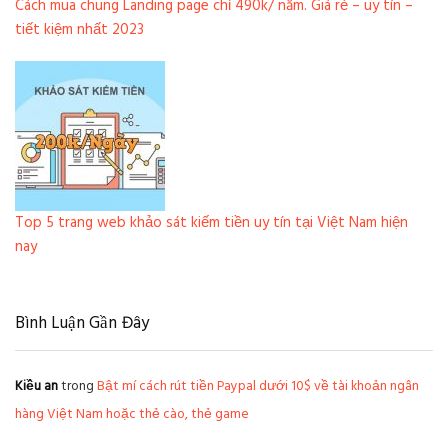
Cách mua chung Landing page chỉ 490k/ năm. Giá rẻ – uy tín –
tiết kiệm nhất 2023
Top 5 trang web khảo sát kiếm tiền uy tín tại Việt Nam hiện
nay
Bình Luận Gần Đây
Kiều an
trong
Bật mí cách rút tiền Paypal dưới 10$ về tài khoản ngân
hàng Việt Nam hoặc thẻ cào, thẻ game