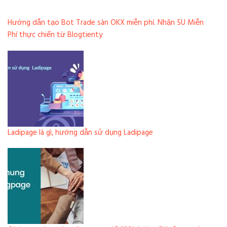
Hướng dẫn tạo Bot Trade sàn OKX miễn phí. Nhận 5U Miễn
Phí thực chiến từ Blogtienty
Ladipage là gì, hướng dẫn sử dụng Ladipage