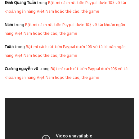
Đinh Quang Tuấn
trong
Bật mí cách rút tiền Paypal dưới 10$ về tài
khoản ngân hàng Việt Nam hoặc thẻ cào, thẻ game
Nam
trong
Bật mí cách rút tiền Paypal dưới 10$ về tài khoản ngân
hàng Việt Nam hoặc thẻ cào, thẻ game
Tuấn
trong
Bật mí cách rút tiền Paypal dưới 10$ về tài khoản ngân
hàng Việt Nam hoặc thẻ cào, thẻ game
Cường nguyễn vũ
trong
Bật mí cách rút tiền Paypal dưới 10$ về tài
khoản ngân hàng Việt Nam hoặc thẻ cào, thẻ game