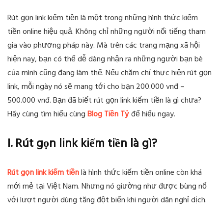
Rút gọn link kiếm tiền là một trong những hình thức kiếm
tiền online hiệu quả. Không chỉ những người nổi tiếng tham
gia vào phương pháp này. Mà trên các trang mạng xã hội
hiện nay, bạn có thể dễ dàng nhận ra những người bạn bè
của mình cũng đang làm thế. Nếu chăm chỉ thực hiện rút gọn
link, mỗi ngày nó sẽ mang tới cho bạn 200.000 vnđ –
500.000 vnđ. Bạn đã biết rút gọn link kiếm tiền là gì chưa?
Hãy cùng tìm hiểu cùng
Blog Tiền Tỷ
để hiểu ngay.
I. Rút gọn link kiếm tiền là gì?
Rút gọn link kiếm tiền
là hình thức kiếm tiền online còn khá
mới mẻ tại Việt Nam. Nhưng nó giường như được bùng nổ
với lượt người dùng tăng đột biến khi người dân nghỉ dịch.