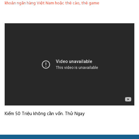
khoản ngân hàng Việt Nam hoặc thẻ cào, thẻ game
Kiếm 50 Triệu không cần vốn. Thử Ngay