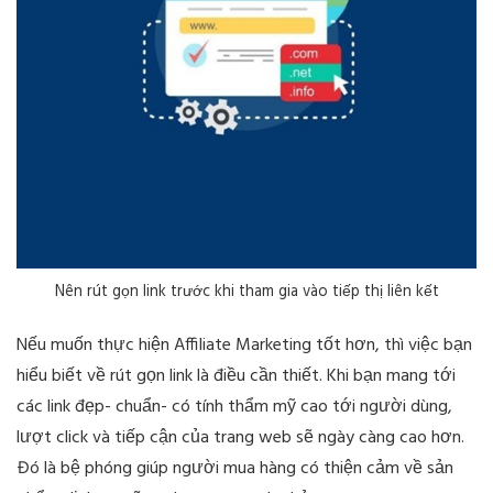
Nên rút gọn link trước khi tham gia vào tiếp thị liên kết
Nếu muốn thực hiện Affiliate Marketing tốt hơn, thì việc bạn
hiểu biết về rút gọn link là điều cần thiết. Khi bạn mang tới
các link đẹp- chuẩn- có tính thẩm mỹ cao tới người dùng,
lượt click và tiếp cận của trang web sẽ ngày càng cao hơn.
Đó là bệ phóng giúp người mua hàng có thiện cảm về sản