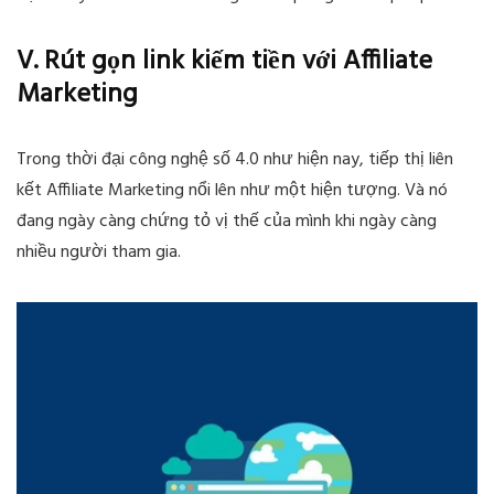
V. Rút gọn link kiếm tiền với Affiliate
Marketing
Trong thời đại công nghệ số 4.0 như hiện nay, tiếp thị liên
kết Affiliate Marketing nổi lên như một hiện tượng. Và nó
đang ngày càng chứng tỏ vị thế của mình khi ngày càng
nhiều người tham gia.