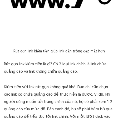
Rút gọn link kiếm tiền giúp link dẫn trông đẹp mắt hơn
Rút gọn link kiếm tiền là gì? Có 2 loại link chính là link chứa
quảng cáo và link không chứa quảng cáo.
Kiếm tiền với link rút gọn không quá khó. Bạn chỉ cần chọn
các link có chứa quảng cáo để thực hiện là được. Ví dụ, khi
người dùng muốn tới trang chính của nó, họ sẽ phải xem 1-2
quảng cáo tùy mức độ. Bên cạnh đó, họ sẽ phải bấm bỏ qua
quảng cáo để tiếp tục tới link chính. Với một lượt click vào