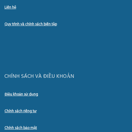
Liên hệ
Quy trình và chính sách biên tập
CHÍNH SÁCH VÀ ĐIỀU KHOẢN
Điều khoản sử dụng
Chính sách riêng tư
Chính sách bảo mật