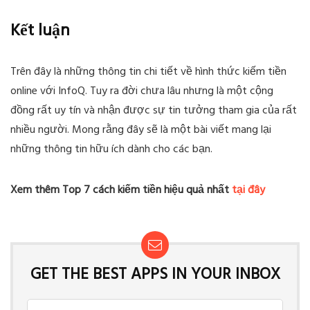
Kết luận
Trên đây là những thông tin chi tiết về hình thức kiếm tiền
online với InfoQ. Tuy ra đời chưa lâu nhưng là một cộng
đồng rất uy tín và nhận được sự tin tưởng tham gia của rất
nhiều người. Mong rằng đây sẽ là một bài viết mang lại
những thông tin hữu ích dành cho các bạn.
Xem thêm Top 7 cách kiếm tiền hiệu quả nhất
tại đây
GET THE BEST APPS IN YOUR INBOX