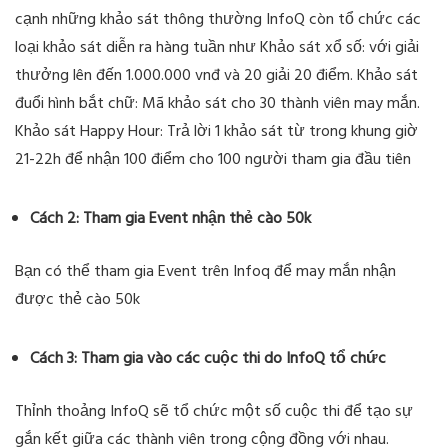
cạnh những khảo sát thông thường InfoQ còn tổ chức các
loại khảo sát diễn ra hàng tuần như Khảo sát xổ số: với giải
thưởng lên đến 1.000.000 vnđ và 20 giải 20 điểm. Khảo sát
đuổi hình bắt chữ: Mã khảo sát cho 30 thành viên may mắn.
Khảo sát Happy Hour: Trả lời 1 khảo sát từ trong khung giờ
21-22h để nhận 100 điểm cho 100 người tham gia đầu tiên
Cách 2: Tham gia Event nhận thẻ cào 50k
Bạn có thể tham gia Event trên Infoq để may mắn nhận
được thẻ cào 50k
Cách 3: Tham gia vào các cuộc thi do InfoQ tổ chức
Thỉnh thoảng InfoQ sẽ tổ chức một số cuộc thi để tạo sự
gắn kết giữa các thành viên trong cộng đồng với nhau.