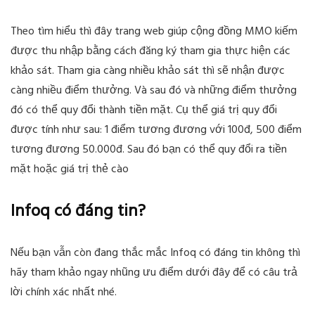
Theo tìm hiểu thì đây trang web giúp cộng đồng MMO kiếm
được thu nhập bằng cách đăng ký tham gia thực hiện các
khảo sát. Tham gia càng nhiều khảo sát thì sẽ nhận được
càng nhiều điểm thưởng. Và sau đó và những điểm thưởng
đó có thể quy đổi thành tiền mặt. Cụ thể giá trị quy đổi
được tính như sau: 1 điểm tương đương với 100đ, 500 điểm
tương đương 50.000đ. Sau đó bạn có thể quy đổi ra tiền
mặt hoặc giá trị thẻ cào
Infoq có đáng tin?
Nếu bạn vẫn còn đang thắc mắc Infoq có đáng tin không thì
hãy tham khảo ngay nhũng ưu điểm dưới đây để có câu trả
lời chính xác nhất nhé.