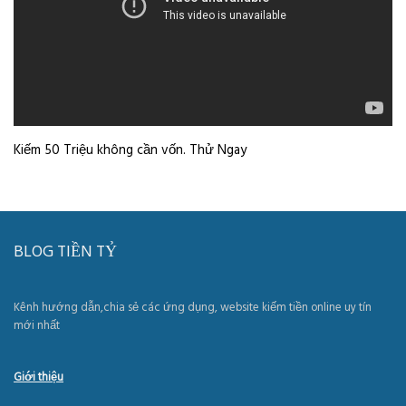
Kiếm 50 Triệu không cần vốn. Thử Ngay
BLOG TIỀN TỶ
Kênh hướng dẫn,chia sẻ các ứng dụng, website kiếm tiền online uy tín
mới nhất
Giới thiệu