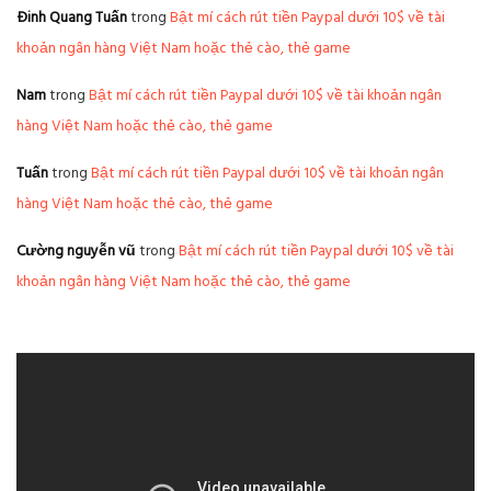
Đinh Quang Tuấn
trong
Bật mí cách rút tiền Paypal dưới 10$ về tài
khoản ngân hàng Việt Nam hoặc thẻ cào, thẻ game
Nam
trong
Bật mí cách rút tiền Paypal dưới 10$ về tài khoản ngân
hàng Việt Nam hoặc thẻ cào, thẻ game
Tuấn
trong
Bật mí cách rút tiền Paypal dưới 10$ về tài khoản ngân
hàng Việt Nam hoặc thẻ cào, thẻ game
Cường nguyễn vũ
trong
Bật mí cách rút tiền Paypal dưới 10$ về tài
khoản ngân hàng Việt Nam hoặc thẻ cào, thẻ game