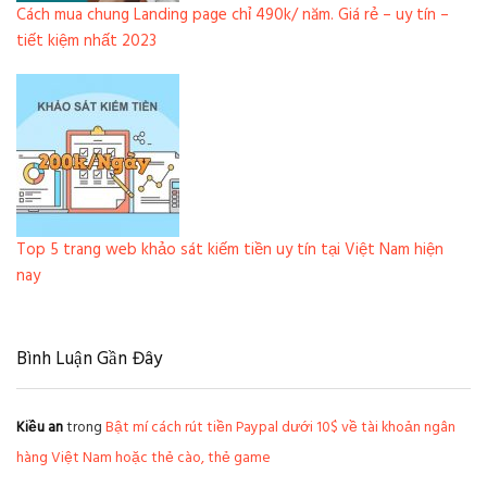
Cách mua chung Landing page chỉ 490k/ năm. Giá rẻ – uy tín –
tiết kiệm nhất 2023
Top 5 trang web khảo sát kiếm tiền uy tín tại Việt Nam hiện
nay
Bình Luận Gần Đây
Kiều an
trong
Bật mí cách rút tiền Paypal dưới 10$ về tài khoản ngân
hàng Việt Nam hoặc thẻ cào, thẻ game