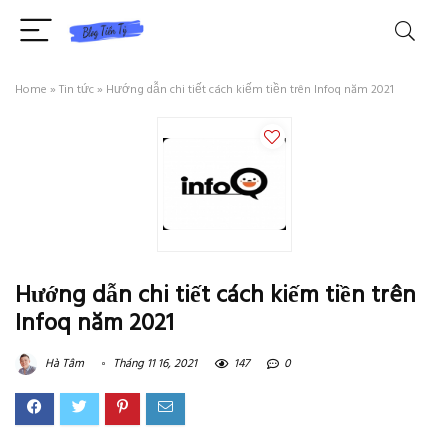
Home
»
Tin tức
»
Hướng dẫn chi tiết cách kiếm tiền trên Infoq năm 2021
Hướng dẫn chi tiết cách kiếm tiền trên
Infoq năm 2021
Hà Tâm
Tháng 11 16, 2021
147
0