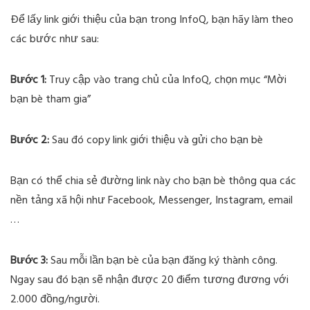
Để lấy link giới thiệu của bạn trong InfoQ, bạn hãy làm theo
các bước như sau:
Bước 1:
Truy cập vào trang chủ của InfoQ, chọn mục “Mời
bạn bè tham gia”
Bước 2:
Sau đó copy link giới thiệu và gửi cho bạn bè
Bạn có thể chia sẻ đường link này cho bạn bè thông qua các
nền tảng xã hội như Facebook, Messenger, Instagram, email
…
Bước 3:
Sau mỗi lần bạn bè của bạn đăng ký thành công.
Ngay sau đó bạn sẽ nhận được 20 điểm tương đương với
2.000 đồng/người.