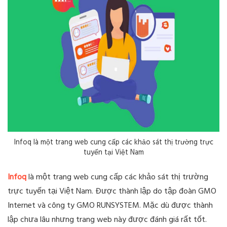
Infoq là một trang web cung cấp các khảo sát thị trường trực
tuyến tại Việt Nam
Infoq
là một trang web cung cấp các khảo sát thị trường
trực tuyến tại Việt Nam. Được thành lập do tập đoàn GMO
Internet và công ty GMO RUNSYSTEM. Mặc dù được thành
lập chưa lâu nhưng trang web này được đánh giá rất tốt.